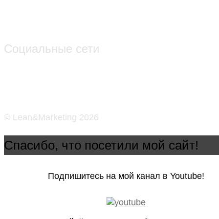
Социальные сети
© Lean&Marketing 2026
Спасибо, что посетили мой сайт!
Подпишитесь на мой канал в Youtube!