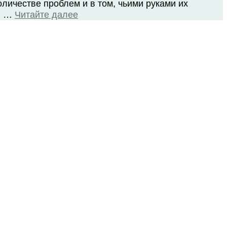
личестве проблем и в том, чьими руками их
ли …
Читайте далее