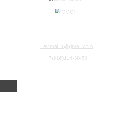
Lev.mail.1@gmail.com
+7(916)114-38-58