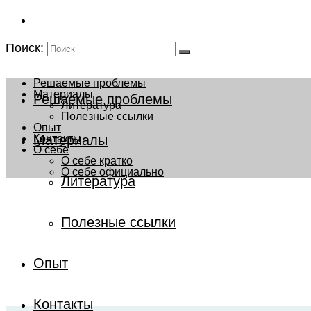
Поиск:
Решаемые проблемы
Материалы
Решаемые проблемы
Литература
Полезные ссылки
Опыт
Материалы
Контакты
О себе
О себе кратко
О себе официально
Литература
Полезные ссылки
Опыт
диагностика
Контакты