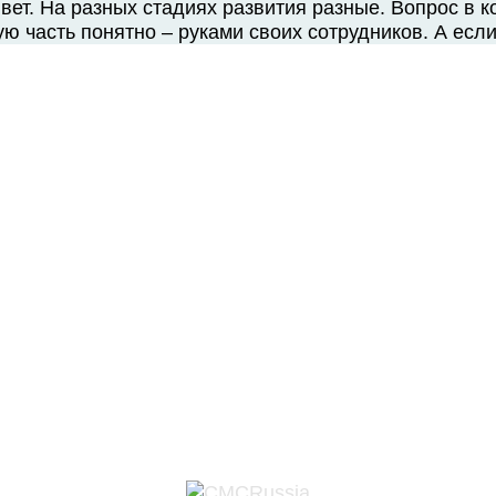
ет. На разных стадиях развития разные. Вопрос в ко
ую часть понятно – руками своих сотрудников. А ес